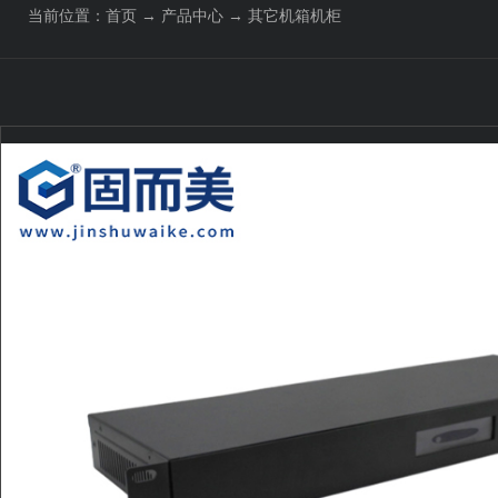
当前位置：
首页
→
产品中心
→
其它机箱机柜