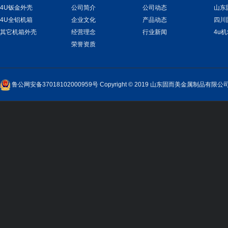
4U钣金外壳
公司简介
公司动态
山东
4U全铝机箱
企业文化
产品动态
四川
其它机箱外壳
经营理念
行业新闻
4u
荣誉资质
鲁公网安备37018102000959号
Copyright © 2019 山东固而美金属制品有限