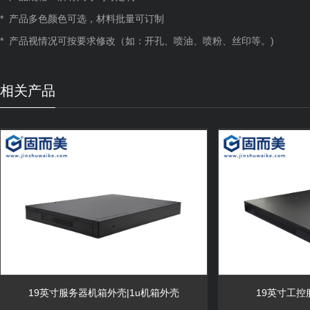
* 产品多色颜色可选，材料批量可订制
* 产品视情况可按要求修改（如：开孔、喷油、喷粉、丝印等。)
相关产品
19英寸服务器机箱外壳|1u机箱外壳
19英寸工控